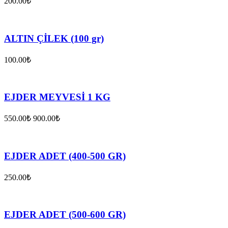
200.00₺
ALTIN ÇİLEK (100 gr)
100.00₺
EJDER MEYVESİ 1 KG
550.00₺
900.00₺
EJDER ADET (400-500 GR)
250.00₺
EJDER ADET (500-600 GR)