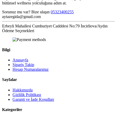
bütünsel wellness yolculuğuna adım at.
Sorunuz mu var? Bize ulaşın
05323400255
aytazegida@gmail.com
Erbeyli Mahallesi Cumhuriyet Cadddesi No:79 İncirliova/Aydın
Ödeme Seçenekleri
Bilgi
Anasayfa
Sipariş Takip
Hesap Numaralarımız
Sayfalar
Hakkımızda
Gizlilik Politikası
Garanti ve İade Koşulları
Kategoriler