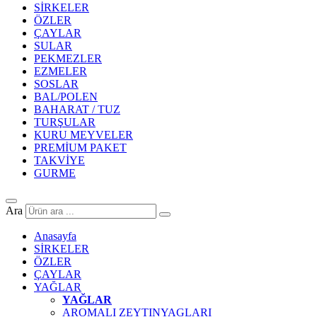
SİRKELER
ÖZLER
ÇAYLAR
SULAR
PEKMEZLER
EZMELER
SOSLAR
BAL/POLEN
BAHARAT / TUZ
TURŞULAR
KURU MEYVELER
PREMİUM PAKET
TAKVİYE
GURME
Ara
Anasayfa
SİRKELER
ÖZLER
ÇAYLAR
YAĞLAR
YAĞLAR
AROMALI ZEYTINYAGLARI