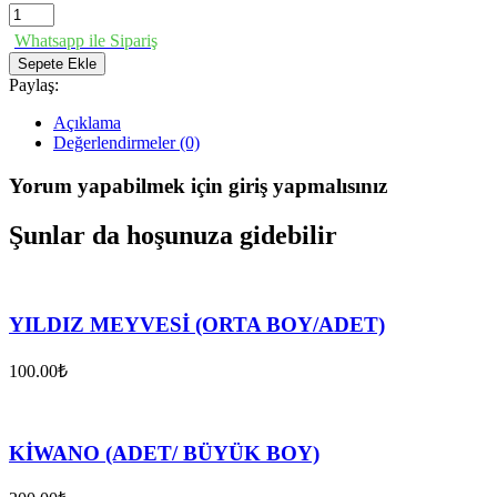
Whatsapp ile Sipariş
Sepete Ekle
Paylaş:
Açıklama
Değerlendirmeler (0)
Yorum yapabilmek için giriş yapmalısınız
Şunlar da hoşunuza gidebilir
YILDIZ MEYVESİ (ORTA BOY/ADET)
100.00₺
KİWANO (ADET/ BÜYÜK BOY)