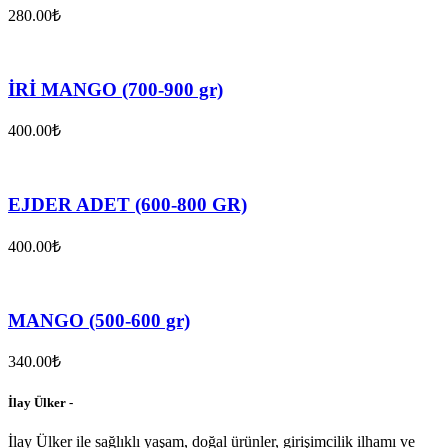
280.00₺
İRİ MANGO (700-900 gr)
400.00₺
EJDER ADET (600-800 GR)
400.00₺
MANGO (500-600 gr)
340.00₺
İlay Ülker -
İlay Ülker ile sağlıklı yaşam, doğal ürünler, girişimcilik ilhamı ve