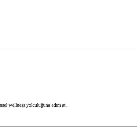
tünsel wellness yolculuğuna adım at.