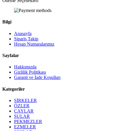
Ödeme Seçenekleri
Bilgi
Anasayfa
Sipariş Takip
Hesap Numaralarımız
Sayfalar
Hakkımızda
Gizlilik Politikası
Garanti ve İade Koşulları
Kategoriler
SİRKELER
ÖZLER
ÇAYLAR
SULAR
PEKMEZLER
EZMELER