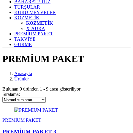
BAHARAT / TUZ
TURŞULAR
KURU MEYVELER
KOZMETİK
KOZMETİK
X-AURA
PREMİUM PAKET
TAKVİYE
GURME
PREMİUM PAKET
Anasayfa
Ürünler
Bulunan
9
üründen
1
-
9
arası gösteriliyor
Sıralama:
PREMİUM PAKET
PREMİUM PAKET 3