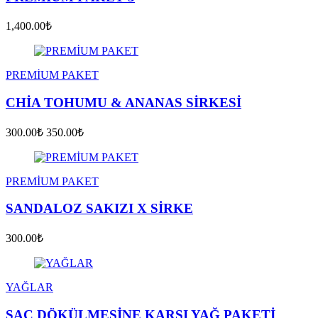
1,400.00₺
PREMİUM PAKET
CHİA TOHUMU & ANANAS SİRKESİ
300.00₺
350.00₺
PREMİUM PAKET
SANDALOZ SAKIZI X SİRKE
300.00₺
YAĞLAR
SAÇ DÖKÜLMESİNE KARŞI YAĞ PAKETİ