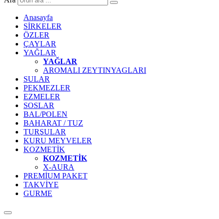
Anasayfa
SİRKELER
ÖZLER
ÇAYLAR
YAĞLAR
YAĞLAR
AROMALI ZEYTINYAGLARI
SULAR
PEKMEZLER
EZMELER
SOSLAR
BAL/POLEN
BAHARAT / TUZ
TURŞULAR
KURU MEYVELER
KOZMETİK
KOZMETİK
X-AURA
PREMİUM PAKET
TAKVİYE
GURME