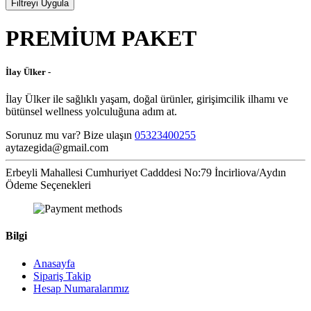
Filtreyi Uygula
PREMİUM PAKET
İlay Ülker -
İlay Ülker ile sağlıklı yaşam, doğal ürünler, girişimcilik ilhamı ve
bütünsel wellness yolculuğuna adım at.
Sorunuz mu var? Bize ulaşın
05323400255
aytazegida@gmail.com
Erbeyli Mahallesi Cumhuriyet Cadddesi No:79 İncirliova/Aydın
Ödeme Seçenekleri
Bilgi
Anasayfa
Sipariş Takip
Hesap Numaralarımız