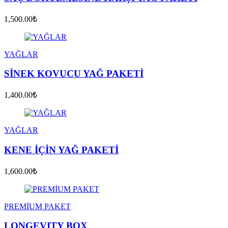
1,500.00₺
YAĞLAR
SİNEK KOVUCU YAĞ PAKETİ
1,400.00₺
YAĞLAR
KENE İÇİN YAĞ PAKETİ
1,600.00₺
PREMİUM PAKET
LONGEVITY BOX