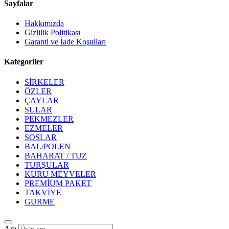
Sayfalar
Hakkımızda
Gizlilik Politikası
Garanti ve İade Koşulları
Kategoriler
SİRKELER
ÖZLER
ÇAYLAR
SULAR
PEKMEZLER
EZMELER
SOSLAR
BAL/POLEN
BAHARAT / TUZ
TURŞULAR
KURU MEYVELER
PREMİUM PAKET
TAKVİYE
GURME
Ara